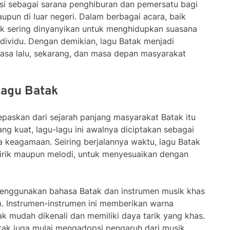
ngsi sebagai sarana penghiburan dan pemersatu bagi
upun di luar negeri. Dalam berbagai acara, baik
ak sering dinyanyikan untuk menghidupkan suasana
ividu. Dengan demikian, lagu Batak menjadi
a lalu, sekarang, dan masa depan masyarakat
Lagu Batak
lepaskan dari sejarah panjang masyarakat Batak itu
 yang kuat, lagu-lagu ini awalnya diciptakan sebagai
ra keagamaan. Seiring berjalannya waktu, lagu Batak
 lirik maupun melodi, untuk menyesuaikan dengan
menggunakan bahasa Batak dan instrumen musik khas
m. Instrumen-instrumen ini memberikan warna
k mudah dikenali dan memiliki daya tarik yang khas.
ak juga mulai mengadopsi pengaruh dari musik