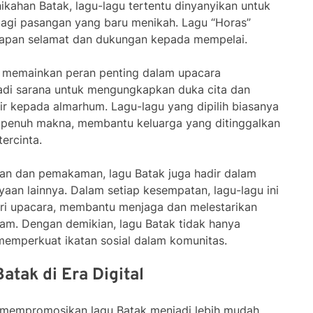
nikahan Batak, lagu-lagu tertentu dinyanyikan untuk
gi pasangan yang baru menikah. Lagu “Horas”
ucapan selamat dan dukungan kepada mempelai.
ga memainkan peran penting dalam upacara
di sarana untuk mengungkapkan duka cita dan
 kepada almarhum. Lagu-lagu yang dipilih biasanya
n penuh makna, membantu keluarga yang ditinggalkan
ercinta.
an dan pemakaman, lagu Batak juga hadir dalam
aan lainnya. Dalam setiap kesempatan, lagu-lagu ini
ari upacara, membantu menjaga dan melestarikan
gam. Dengan demikian, lagu Batak tidak hanya
emperkuat ikatan sosial dalam komunitas.
tak di Era Digital
ni, mempromosikan lagu Batak menjadi lebih mudah