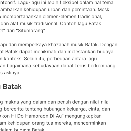
ensif. Lagu-lagu ini lebih fleksibel dalam hal tema
gambarkan kehidupan urban dan percintaan. Meski
p mempertahankan elemen-elemen tradisional,
an alat musik tradisional. Contoh lagu Batak
t” dan “Situmorang”.
ngkapi dan memperkaya khazanah musik Batak. Dengan
kat Batak dapat menikmati dan melestarikan budaya
konteks. Selain itu, perbedaan antara lagu
kan bagaimana kebudayaan dapat terus berkembang
s aslinya.
u Batak
g makna yang dalam dan penuh dengan nilai-nilai
 bercerita tentang hubungan keluarga, cinta, dan
nakkon Hi Do Hamoraon Di Au” mengungkapkan
lam kehidupan orang tua mereka, mencerminkan
t dalam budaya Batak.