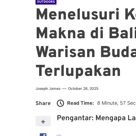
OUTDOORS
Menelusuri 
Makna di Bal
Warisan Bud
Terlupakan
Joseph James
October 26, 2025
Read Time:
8 Minute, 57 Se
Share
Pengantar: Mengapa La