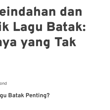
Keindahan dan
ik Lagu Batak:
aya yang Tak
cond
gu Batak Penting?