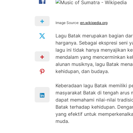
Image Source:
en.wikipedia.org
Lagu Batak merupakan bagian dari
harganya. Sebagai ekspresi seni ya
lagu ini tidak hanya menyajikan 
mendalam yang mencerminkan kehi
alunan musiknya, lagu Batak mena
kehidupan, dan budaya.
Keberadaan lagu Batak memiliki p
masyarakat Batak di tengah arus m
dapat memahami nilai-nilai tradis
Batak terhadap kehidupan. Dengan
yang efektif untuk memperkenalk
muda.