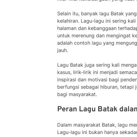
Selain itu, banyak lagu Batak ya
kelahiran. Lagu-lagu ini sering k
halaman dan kebanggaan terhadap t
untuk merenung dan mengingat kem
adalah contoh lagu yang mengung
jauh.
Lagu Batak juga sering kali meng
kasus, lirik-lirik ini menjadi se
inspirasi dan motivasi bagi pende
berfungsi sebagai hiburan, tetapi
bagi masyarakat.
Peran Lagu Batak dala
Dalam masyarakat Batak, lagu mem
Lagu-lagu ini bukan hanya sekadar 