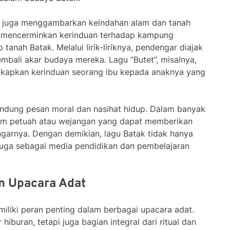
ng juga menggambarkan keindahan alam dan tanah
ali mencerminkan kerinduan terhadap kampung
anah Batak. Melalui lirik-liriknya, pendengar diajak
bali akar budaya mereka. Lagu “Butet”, misalnya,
kapkan kerinduan seorang ibu kepada anaknya yang
andung pesan moral dan nasihat hidup. Dalam banyak
macam petuah atau wejangan yang dapat memberikan
ngarnya. Dengan demikian, lagu Batak tidak hanya
 juga sebagai media pendidikan dan pembelajaran
m Upacara Adat
iliki peran penting dalam berbagai upacara adat.
hiburan, tetapi juga bagian integral dari ritual dan