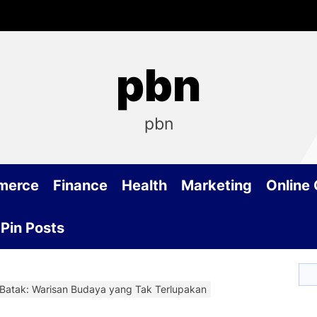
pbn
pbn
merce
Finance
Health
Marketing
Online
Pin Posts
 Batak: Warisan Budaya yang Tak Terlupakan