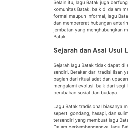
Selain itu, lagu Batak juga berfu
komunitas Batak, baik di dalam ma
formal maupun informal, lagu Bat
dan mempererat hubungan antarind
jembatan yang menghubungkan mas
Batak.
Sejarah dan Asal Usul 
Sejarah lagu Batak tidak dapat di
sendiri. Berakar dari tradisi lisan
bagian dari ritual adat dan upaca
mengalami evolusi, baik dari segi
perubahan sosial dan budaya.
Lagu Batak tradisional biasanya 
seperti gondang, hasapi, dan suli
tersendiri yang membuat lagu Bata
Dalam perkembangannya, lagu Bat