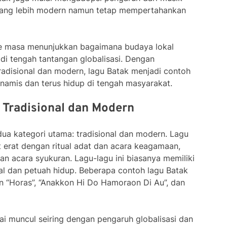
 yang lebih modern namun tetap mempertahankan
 ke masa menunjukkan bagaimana budaya lokal
i tengah tantangan globalisasi. Dengan
disional dan modern, lagu Batak menjadi contoh
namis dan terus hidup di tengah masyarakat.
: Tradisional dan Modern
dua kategori utama: tradisional dan modern. Lagu
ait erat dengan ritual adat dan acara keagamaan,
n acara syukuran. Lagu-lagu ini biasanya memiliki
al dan petuah hidup. Beberapa contoh lagu Batak
ain “Horas”, “Anakkon Hi Do Hamoraon Di Au”, dan
lai muncul seiring dengan pengaruh globalisasi dan