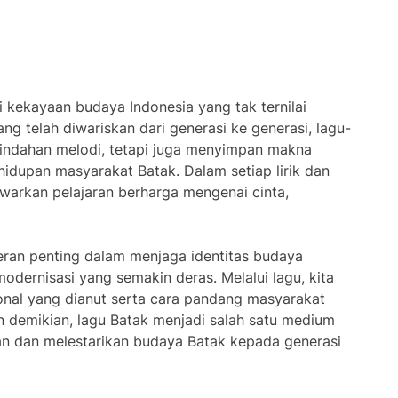
 kekayaan budaya Indonesia yang tak ternilai
ng telah diwariskan dari generasi ke generasi, lagu-
keindahan melodi, tetapi juga menyimpan makna
dupan masyarakat Batak. Dalam setiap lirik dan
warkan pelajaran berharga mengenai cinta,
eran penting dalam menjaga identitas budaya
odernisasi yang semakin deras. Melalui lagu, kita
ional yang dianut serta cara pandang masyarakat
 demikian, lagu Batak menjadi salah satu medium
an dan melestarikan budaya Batak kepada generasi