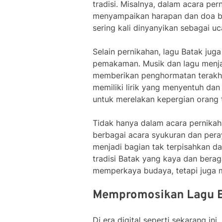
tradisi. Misalnya, dalam acara per
menyampaikan harapan dan doa ba
sering kali dinyanyikan sebagai 
Selain pernikahan, lagu Batak ju
pemakaman. Musik dan lagu menja
memberikan penghormatan terakhir
memiliki lirik yang menyentuh da
untuk merelakan kepergian orang t
Tidak hanya dalam acara pernikah
berbagai acara syukuran dan peray
menjadi bagian tak terpisahkan d
tradisi Batak yang kaya dan bera
memperkaya budaya, tetapi juga m
Mempromosikan Lagu Ba
Di era digital seperti sekarang i