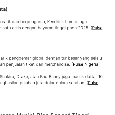
uta)
kreatif dan berpengaruh, Kendrick Lamar juga
 satu artis dengan bayaran tinggi pada 2025. (
Pulse
arik penggemar global dengan tur besar yang selalu
ri penjualan tiket dan merchandise. (
Pulse Nigeria
)
i Shakira, Drake, atau Bad Bunny juga masuk daftar 10
ghasilan puluhan juta dolar dalam setahun. (
Pulse