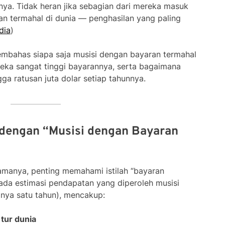
innya. Tidak heran jika sebagian dari mereka masuk
an termahal di dunia — penghasilan yang paling
dia
)
membahas siapa saja musisi dengan bayaran termahal
reka sangat tinggi bayarannya, serta bagaimana
a ratusan juta dolar setiap tahunnya.
dengan “Musisi dengan Bayaran
manya, penting memahami istilah “bayaran
pada estimasi pendapatan yang diperoleh musisi
lnya satu tahun), mencakup:
tur dunia