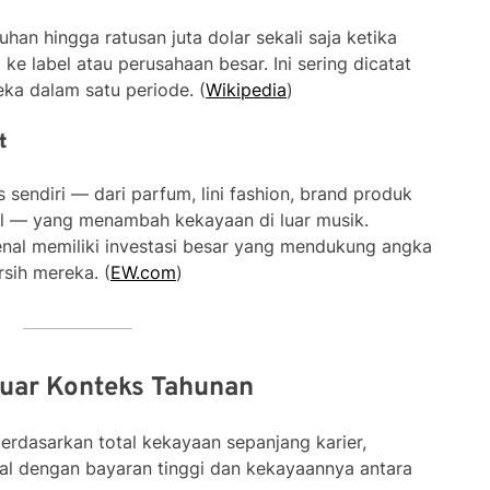
han hingga ratusan juta dolar sekali saja ketika
e label atau perusahaan besar. Ini sering dicatat
ka dalam satu periode. (
Wikipedia
)
t
is sendiri — dari parfum, lini fashion, brand produk
tal — yang menambah kekayaan di luar musik.
enal memiliki investasi besar yang mendukung angka
sih mereka. (
EW.com
)
Luar Konteks Tahunan
 berdasarkan total kekayaan sepanjang karier,
al dengan bayaran tinggi dan kekayaannya antara