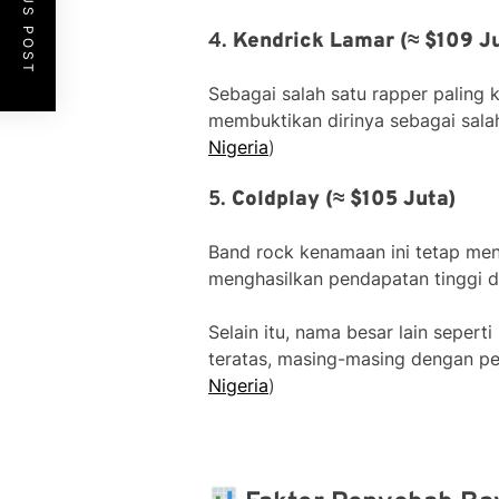
PREVIOUS POST
4.
Kendrick Lamar (≈ $109 J
Sebagai salah satu rapper paling 
membuktikan dirinya sebagai salah
Nigeria
)
5.
Coldplay (≈ $105 Juta)
Band rock kenamaan ini tetap men
menghasilkan pendapatan tinggi da
Selain itu, nama besar lain sepert
teratas, masing-masing dengan pen
Nigeria
)