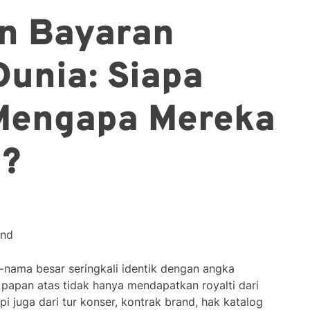
an Bayaran
Dunia: Siapa
Mengapa Mereka
l?
ond
-nama besar seringkali identik dengan angka
 papan atas tidak hanya mendapatkan royalti dari
pi juga dari tur konser, kontrak brand, hak katalog