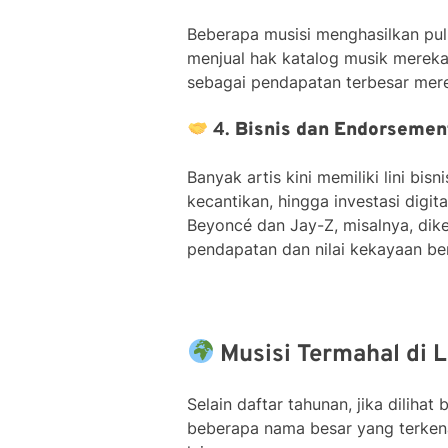
Beberapa musisi menghasilkan pulu
menjual hak katalog musik mereka k
sebagai pendapatan terbesar mere
4.
Bisnis dan Endorsemen
Banyak artis kini memiliki lini bisn
kecantikan, hingga investasi digi
Beyoncé dan Jay-Z, misalnya, dik
pendapatan dan nilai kekayaan ber
Musisi Termahal di 
Selain daftar tahunan, jika dilihat
beberapa nama besar yang terken