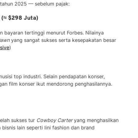
a tahun 2025 — sebelum pajak:
 (≈ $298 Juta)
 bayaran tertinggi menurut Forbes. Nilainya
Dawn
yang sangat sukses serta kesepakatan besar
sive
)
musisi top industri. Selain pendapatan konser,
an film konser ikut mendorong penghasilannya.
elah sukses tur
Cowboy Carter
yang menghasilkan
isnis lain seperti lini fashion dan brand