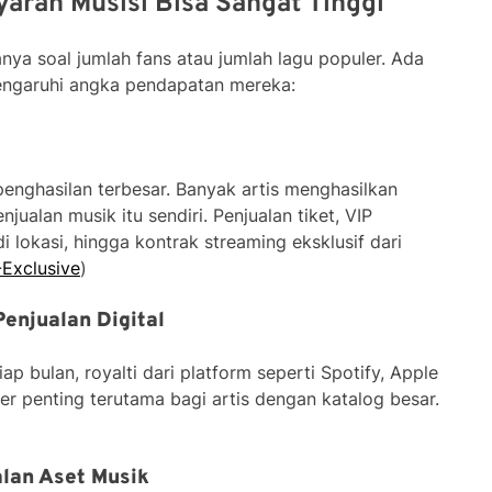
aran Musisi Bisa Sangat Tinggi
nya soal jumlah fans atau jumlah lagu populer. Ada
ngaruhi angka pendapatan mereka:
enghasilan terbesar. Banyak artis menghasilkan
jualan musik itu sendiri. Penjualan tiket, VIP
 lokasi, hingga kontrak streaming eksklusif dari
Exclusive
)
Penjualan Digital
ap bulan, royalti dari platform seperti Spotify, Apple
r penting terutama bagi artis dengan katalog besar.
alan Aset Musik