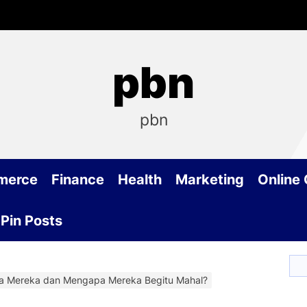
pbn
pbn
merce
Finance
Health
Marketing
Online
Pin Posts
apa Mereka dan Mengapa Mereka Begitu Mahal?