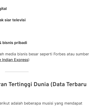
ital
k siar televisi
bisnis pribadi
oleh media bisnis besar seperti Forbes atau sumber
 Indian Express
)
an Tertinggi Dunia (Data Terbaru
berikut adalah beberapa musisi yang mendapat