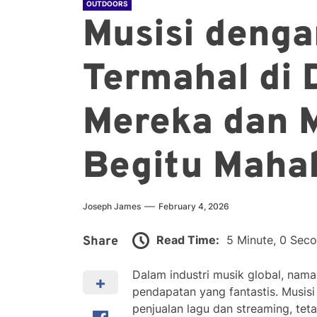
OUTDOORS
Musisi deng
Termahal di 
Mereka dan 
Begitu Maha
Joseph James
February 4, 2026
Read Time:
5 Minute, 0 Sec
Share
Dalam industri musik global, nama
pendapatan yang fantastis. Musisi
penjualan lagu dan streaming, teta