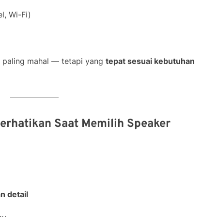
l, Wi-Fi)
g paling mahal — tetapi yang
tepat sesuai kebutuhan
perhatikan Saat Memilih Speaker
n detail