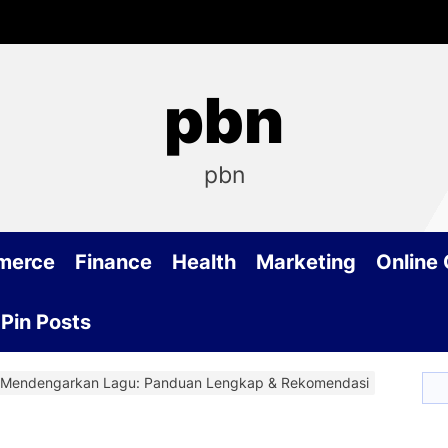
pbn
pbn
merce
Finance
Health
Marketing
Online
Pin Posts
k Mendengarkan Lagu: Panduan Lengkap & Rekomendasi