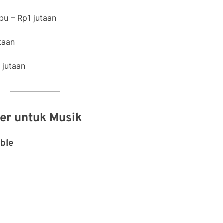
bu – Rp1 jutaan
utaan
 jutaan
ker untuk Musik
ble