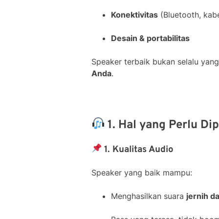
Konektivitas
(Bluetooth, kabe
Desain & portabilitas
Speaker terbaik bukan selalu yan
Anda
.
1. Hal yang Perlu Di
1. Kualitas Audio
Speaker yang baik mampu:
Menghasilkan suara
jernih da