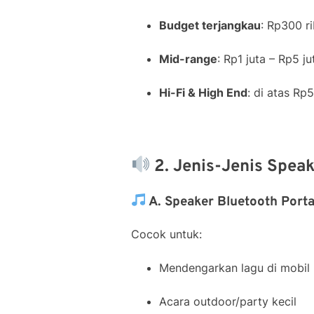
Budget terjangkau
: Rp300 ri
Mid-range
: Rp1 juta – Rp5 j
Hi-Fi & High End
: di atas Rp5
2. Jenis-Jenis Spea
A. Speaker Bluetooth Porta
Cocok untuk:
Mendengarkan lagu di mobil
Acara outdoor/party kecil