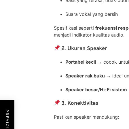
Bass yang terasa, tidak boo
Suara vokal yang bersih
Spesifikasi seperti
frekuensi res
menjadi indikator kualitas audio.
2. Ukuran Speaker
Portabel kecil
→ cocok untuk
Speaker rak buku
→ ideal un
Speaker besar/Hi-Fi sistem
3. Konektivitas
Pastikan speaker mendukung: