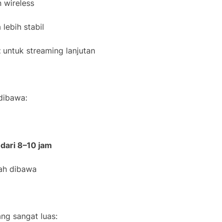
 wireless
lebih stabil
t
untuk streaming lanjutan
dibawa:
 dari 8–10 jam
ah dibawa
ng sangat luas: