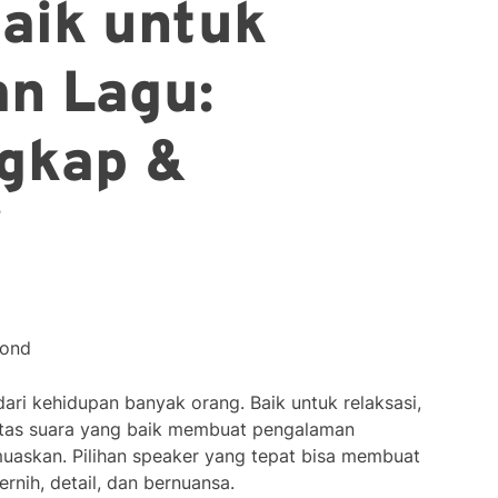
aik untuk
n Lagu:
gkap &
i
cond
ri kehidupan banyak orang. Baik untuk relaksasi,
alitas suara yang baik membuat pengalaman
uaskan. Pilihan speaker yang tepat bisa membuat
ernih, detail, dan bernuansa.