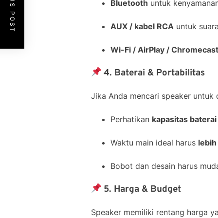
PREVIOUS POST
Bluetooth
untuk kenyamanan
AUX / kabel RCA
untuk suara 
Wi-Fi / AirPlay / Chromecas
4. Baterai & Portabilitas
Jika Anda mencari speaker untuk 
Perhatikan
kapasitas baterai
Waktu main ideal harus
lebih
Bobot dan desain harus mud
5. Harga & Budget
Speaker memiliki rentang harga ya