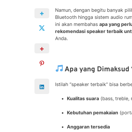
Namun, dengan begitu banyak pili
Bluetooth hingga sistem audio ru
ini akan membahas
apa yang perl
rekomendasi speaker terbaik un
Anda.
Apa yang Dimaksud 
Istilah “speaker terbaik” bisa ber
Kualitas suara
(bass, treble,
Kebutuhan pemakaian
(porta
Anggaran tersedia