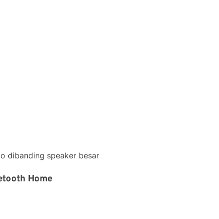
io dibanding speaker besar
uetooth Home