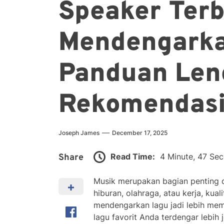
Speaker Terb
Mendengarka
Panduan Len
Rekomendas
Joseph James
December 17, 2025
Read Time:
4 Minute, 47 Se
Share
Musik merupakan bagian penting da
hiburan, olahraga, atau kerja, ku
mendengarkan lagu jadi lebih mem
lagu favorit Anda terdengar lebih j