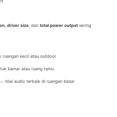
my
pon
,
driver size
, dan
total power output
sering
 ruangan kecil atau outdoor
tuk kamar atau ruang tamu
→ nilai audio terbaik di ruangan besar