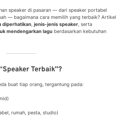
han speaker di pasaran — dari speaker portabel
mah — bagaimana cara memilih yang terbaik? Artikel
u diperhatikan
,
jenis-jenis speaker
, serta
tuk mendengarkan lagu
berdasarkan kebutuhan
“Speaker Terbaik”?
beda buat tiap orang, tergantung pada:
 mid)
bel, rumah, pesta, studio)