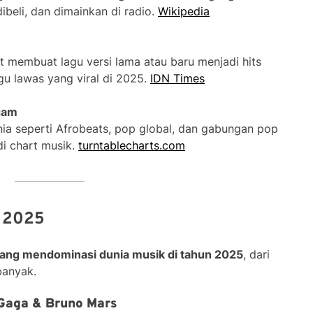
ibeli, dan dimainkan di radio.
Wikipedia
t membuat lagu versi lama atau baru menjadi hits
gu lawas yang viral di 2025.
IDN Times
gam
a seperti Afrobeats, pop global, dan gabungan pop
i chart musik.
turntablecharts.com
n 2025
yang mendominasi dunia musik di tahun 2025
, dari
banyak.
 Gaga & Bruno Mars