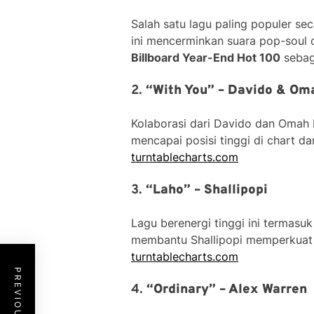
Salah satu lagu paling populer sec
ini mencerminkan suara pop-soul 
Billboard Year-End Hot 100
sebaga
2.
“With You” – Davido & Om
Kolaborasi dari Davido dan Omah La
mencapai posisi tinggi di chart da
turntablecharts.com
3.
“Laho” – Shallipopi
Lagu berenergi tinggi ini termasu
membantu Shallipopi memperkuat p
turntablecharts.com
4.
“Ordinary” – Alex Warren