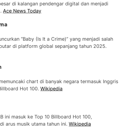
 besar di kalangan pendengar digital dan menjadi
l.
Ace News Today
ema
curkan “Baby (Is It a Crime)” yang menjadi salah
iputar di platform global sepanjang tahun 2025.
n
es memuncaki chart di banyak negara termasuk Inggris
Billboard Hot 100.
Wikipedia
 ini masuk ke Top 10 Billboard Hot 100,
i arus musik utama tahun ini.
Wikipedia