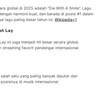
ara global di 2025 adalah “Die With A Smile”. Lagu
dengan harmoni kuat, dan berada di posisi #1 dalam
i lagu paling besar tahun ini.
Wikipedia+1
ah Lay
y ini juga menjadi hit besar secara global,
n streaming favorit pendengar internasional.
k salah satu yang paling banyak diputar dan
osisinya di musik internasional.