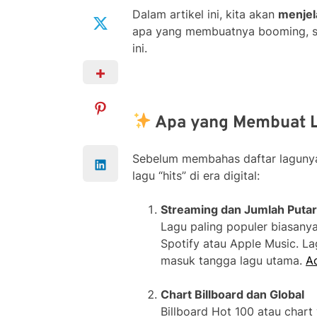
Dalam artikel ini, kita akan
menjela
apa yang membuatnya booming, se
ini.
Apa yang Membuat L
Sebelum membahas daftar laguny
lagu “hits” di era digital:
Streaming dan Jumlah Puta
Lagu paling populer biasanya
Spotify atau Apple Music. La
masuk tangga lagu utama.
A
Chart Billboard dan Global
Billboard Hot 100 atau char