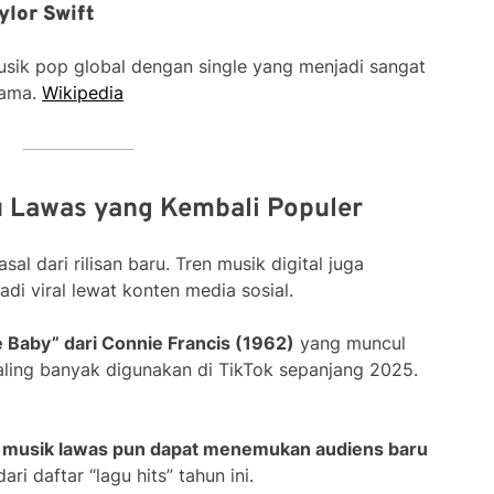
ylor Swift
usik pop global dengan single yang menjadi sangat
tama.
Wikipedia
u Lawas yang Kembali Populer
al dari rilisan baru. Tren musik digital juga
i viral lewat konten media sosial.
le Baby” dari Connie Francis (1962)
yang muncul
aling banyak digunakan di TikTok sepanjang 2025.
a
musik lawas pun dapat menemukan audiens baru
ri daftar “lagu hits” tahun ini.