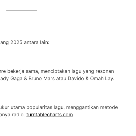
ang 2025 antara lain:
enre bekerja sama, menciptakan lagu yang resonan
i Lady Gaga & Bruno Mars atau Davido & Omah Lay.
 ukur utama popularitas lagu, menggantikan metode
hanya radio.
turntablecharts.com