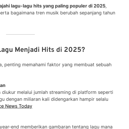
jahi lagu-lagu hits yang paling populer di 2025
,
rta bagaimana tren musik berubah sepanjang tahun
agu Menjadi Hits di 2025?
a, penting memahami faktor yang membuat sebuah
ran
 diukur melalui jumlah streaming di platform seperti
gu dengan miliaran kali didengarkan hampir selalu
ce News Today
t year-end memberikan gambaran tentang lagu mana