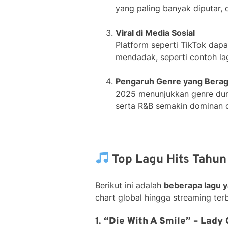
yang paling banyak diputar, d
Viral di Media Sosial
Platform seperti TikTok dapa
mendadak, seperti contoh la
Pengaruh Genre yang Bera
2025 menunjukkan genre duni
serta R&B semakin dominan d
Top Lagu Hits Tahu
Berikut ini adalah
beberapa lagu 
chart global hingga streaming ter
1.
“Die With A Smile” – Lady