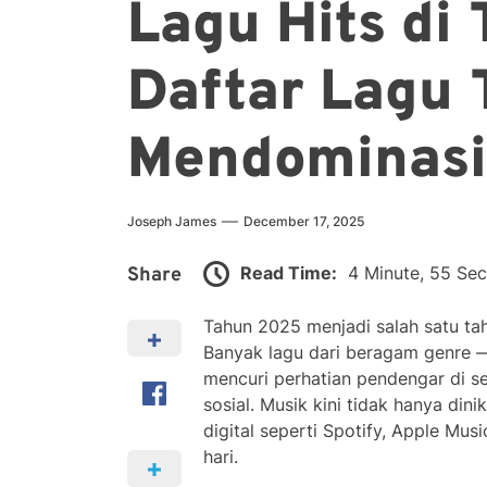
Lagu Hits di
Daftar Lagu 
Mendominasi
Joseph James
December 17, 2025
Read Time:
4 Minute, 55 Se
Share
Tahun 2025 menjadi salah satu ta
Banyak lagu dari beragam genre —
mencuri perhatian pendengar di se
sosial. Musik kini tidak hanya dini
digital seperti Spotify, Apple Mus
hari.