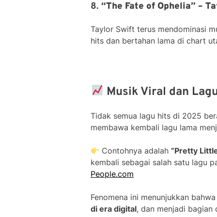
8.
“The Fate of Ophelia” – Ta
Taylor Swift terus mendominasi m
hits dan bertahan lama di chart u
Musik Viral dan Lag
Tidak semua lagu hits di 2025 beras
membawa kembali lagu lama menjad
Contohnya adalah
“Pretty Litt
kembali sebagai salah satu lagu p
People.com
Fenomena ini menunjukkan bahw
di era digital
, dan menjadi bagian da