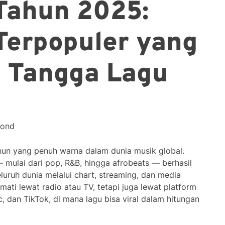
 Tahun 2025:
Terpopuler yang
 Tangga Lagu
cond
hun yang penuh warna dalam dunia musik global.
 mulai dari pop, R&B, hingga afrobeats — berhasil
luruh dunia melalui chart, streaming, dan media
kmati lewat radio atau TV, tetapi juga lewat platform
ic, dan TikTok, di mana lagu bisa viral dalam hitungan