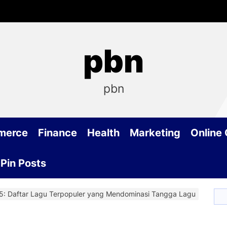
pbn
pbn
merce
Finance
Health
Marketing
Online
Pin Posts
25: Daftar Lagu Terpopuler yang Mendominasi Tangga Lagu